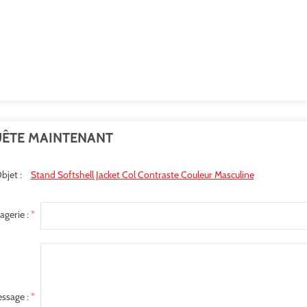
ÊTE MAINTENANT
bjet :
Stand Softshell Jacket Col Contraste Couleur Masculine
agerie :
*
ssage :
*