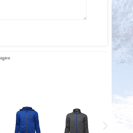
Légère