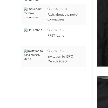
2020-02-18
Facts about the novel
coronavirus
2019-12-17
RPET fabric
2019-12-17
invitation to ISPO
Munich 2020